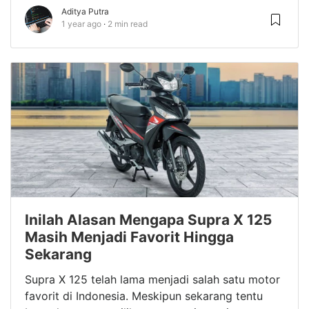
Aditya Putra
1 year ago
2 min read
Inilah Alasan Mengapa Supra X 125
Masih Menjadi Favorit Hingga
Sekarang
Supra X 125 telah lama menjadi salah satu motor
favorit di Indonesia. Meskipun sekarang tentu