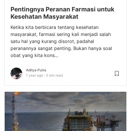
Pentingnya Peranan Farmasi untuk
Kesehatan Masyarakat
Ketika kita berbicara tentang kesehatan
masyarakat, farmasi sering kali menjadi salah
satu hal yang kurang disorot, padahal
peranannya sangat penting. Bukan hanya soal
obat yang kita kons...
Aditya Putra
1 year ago
3 min read