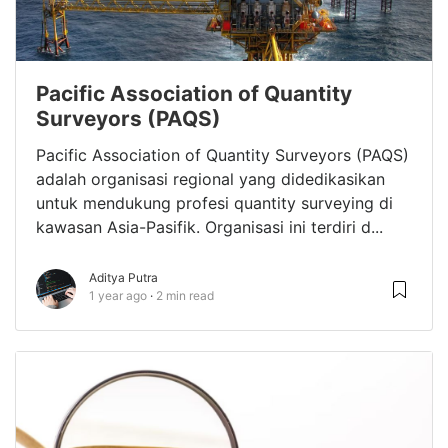
Pacific Association of Quantity
Surveyors (PAQS)
Pacific Association of Quantity Surveyors (PAQS)
adalah organisasi regional yang didedikasikan
untuk mendukung profesi quantity surveying di
kawasan Asia-Pasifik. Organisasi ini terdiri d...
Aditya Putra
1 year ago
2 min read