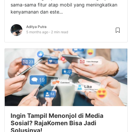
sama-sama fitur atap mobil yang meningkatkan
kenyamanan dan este...
Aditya Putra
5 months ago
2 min read
Ingin Tampil Menonjol di Media
Sosial? RajaKomen Bisa Jadi
Solusinya!