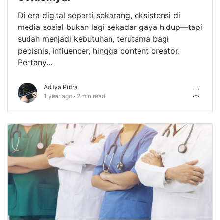
Di era digital seperti sekarang, eksistensi di
media sosial bukan lagi sekadar gaya hidup—tapi
sudah menjadi kebutuhan, terutama bagi
pebisnis, influencer, hingga content creator.
Pertany...
Aditya Putra
1 year ago
2 min read