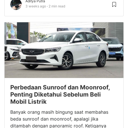
Aditya Putra
3 weeks ago
2 min read
Perbedaan Sunroof dan Moonroof,
Penting Diketahui Sebelum Beli
Mobil Listrik
Banyak orang masih bingung saat membahas
beda sunroof dan moonroof, apalagi jika
ditambah dengan panoramic roof. Ketiganya