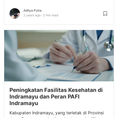
Aditya Putra
2 years ago
2 min read
Peningkatan Fasilitas Kesehatan di
Indramayu dan Peran PAFI
Indramayu
Kabupaten Indramayu, yang terletak di Provinsi