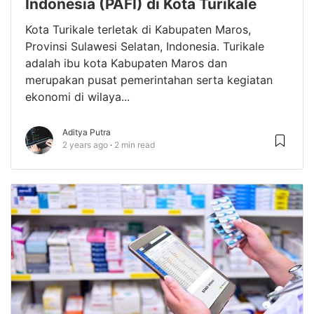
Indonesia (PAFI) di Kota Turikale
Kota Turikale terletak di Kabupaten Maros,
Provinsi Sulawesi Selatan, Indonesia. Turikale
adalah ibu kota Kabupaten Maros dan
merupakan pusat pemerintahan serta kegiatan
ekonomi di wilaya...
Aditya Putra
2 years ago
2 min read