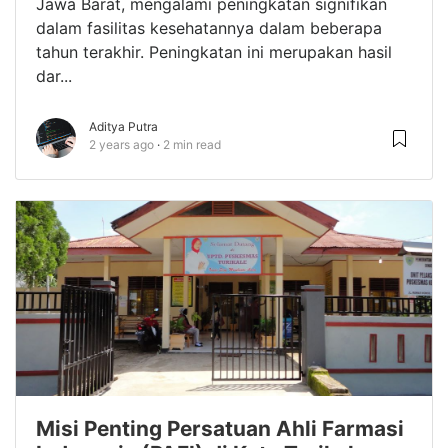
Jawa Barat, mengalami peningkatan signifikan
dalam fasilitas kesehatannya dalam beberapa
tahun terakhir. Peningkatan ini merupakan hasil
dar...
Aditya Putra
2 years ago
2 min read
Misi Penting Persatuan Ahli Farmasi