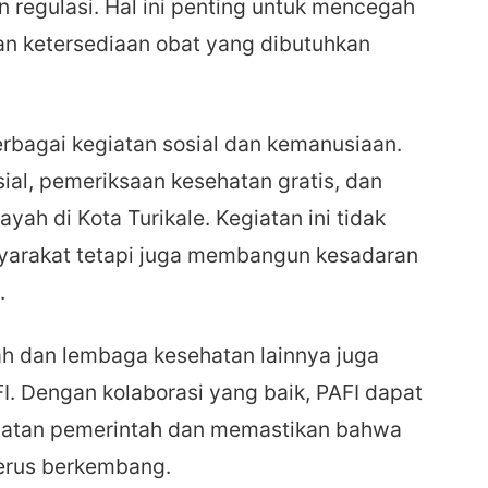
n regulasi. Hal ini penting untuk mencegah
n ketersediaan obat yang dibutuhkan
erbagai kegiatan sosial dan kemanusiaan.
ial, pemeriksaan kesehatan gratis, dan
ah di Kota Turikale. Kegiatan ini tidak
yarakat tetapi juga membangun kesadaran
.
h dan lembaga kesehatan lainnya juga
FI. Dengan kolaborasi yang baik, PAFI dapat
atan pemerintah dan memastikan bahwa
terus berkembang.