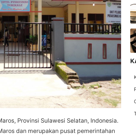
K
Maros, Provinsi Sulawesi Selatan, Indonesia.
 Maros dan merupakan pusat pemerintahan