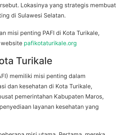
ersebut. Lokasinya yang strategis membuat
ting di Sulawesi Selatan.
an misi penting PAFI di Kota Turikale,
i website
pafikotaturikale.org
ota Turikale
FI) memiliki misi penting dalam
si dan kesehatan di Kota Turikale,
 pusat pemerintahan Kabupaten Maros,
m penyediaan layanan kesehatan yang
 beberapa misi utama. Pertama, mereka