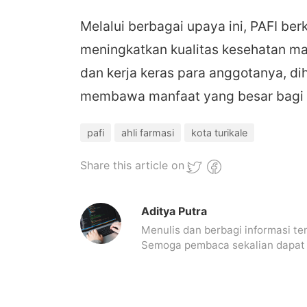
Melalui berbagai upaya ini, PAFI be
meningkatkan kualitas kesehatan mas
dan kerja keras para anggotanya, di
membawa manfaat yang besar bagi 
pafi
ahli farmasi
kota turikale
Share this article on
Aditya Putra
Menulis dan berbagi informasi te
Semoga pembaca sekalian dapat me