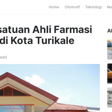
Home
Otomotif
Teknologi
Ke
satuan Ahli Farmasi
A
di Kota Turikale
read