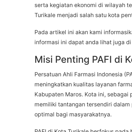
serta kegiatan ekonomi di wilayah t
Turikale menjadi salah satu kota pen
Pada artikel ini akan kami informasik
informasi ini dapat anda lihat juga d
Misi Penting PAFI di K
Persatuan Ahli Farmasi Indonesia (PA
meningkatkan kualitas layanan farma
Kabupaten Maros. Kota ini, sebagai
memiliki tantangan tersendiri dala
optimal bagi masyarakatnya.
PAFI di Kota Turikale berfokus pada