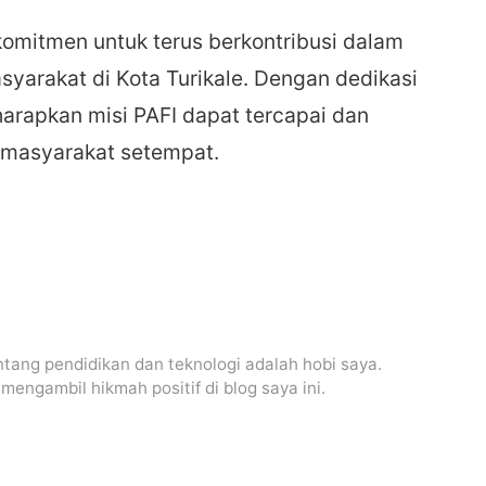
rkomitmen untuk terus berkontribusi dalam
yarakat di Kota Turikale. Dengan dedikasi
harapkan misi PAFI dapat tercapai dan
masyarakat setempat.
ntang pendidikan dan teknologi adalah hobi saya.
ngambil hikmah positif di blog saya ini.