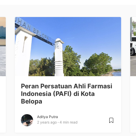
Peran Persatuan Ahli Farmasi
Indonesia (PAFI) di Kota
Belopa
Aditya Putra
2 years ago
4 min read