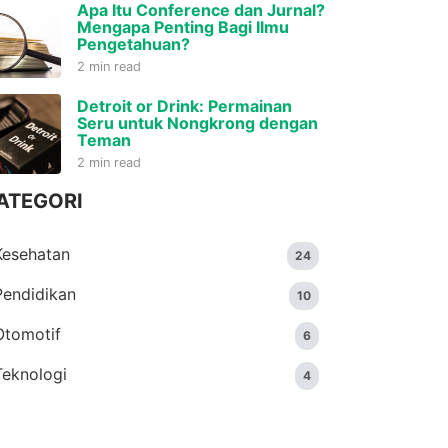
Apa Itu Conference dan Jurnal?
Mengapa Penting Bagi Ilmu
Pengetahuan?
2 min read
Detroit or Drink: Permainan
Seru untuk Nongkrong dengan
Teman
2 min read
ATEGORI
Kesehatan
24
Pendidikan
10
Otomotif
6
Teknologi
4