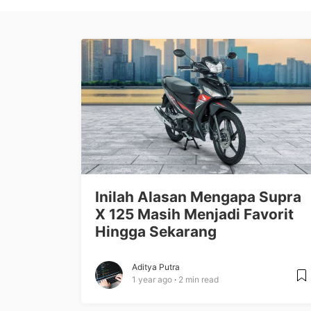
Inilah Alasan Mengapa Supra
X 125 Masih Menjadi Favorit
Hingga Sekarang
Aditya Putra
1 year ago
2 min read