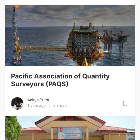
Pacific Association of Quantity
Surveyors (PAQS)
Aditya Putra
1 year ago
2 min read