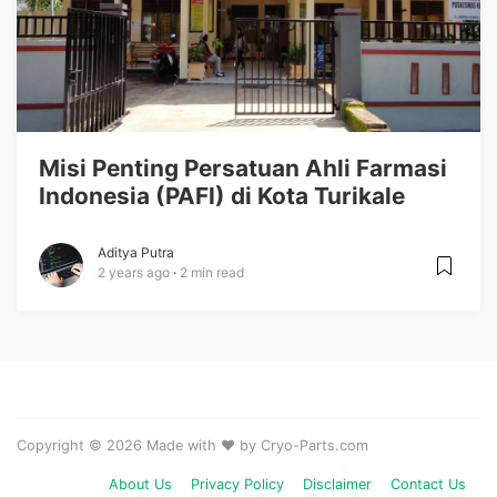
Misi Penting Persatuan Ahli Farmasi
Indonesia (PAFI) di Kota Turikale
Aditya Putra
2 years ago
2 min read
Copyright © 2026 Made with ❤️ by Cryo-Parts.com
About Us
Privacy Policy
Disclaimer
Contact Us