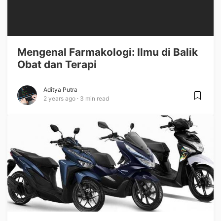
Mengenal Farmakologi: Ilmu di Balik
Obat dan Terapi
Aditya Putra
2 years ago
3 min read