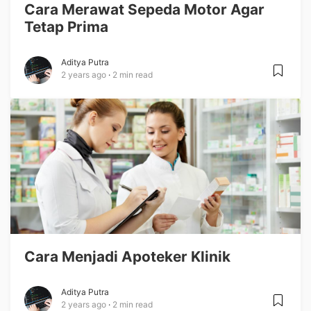
Cara Merawat Sepeda Motor Agar
Tetap Prima
Aditya Putra
2 years ago
2 min read
Cara Menjadi Apoteker Klinik
Aditya Putra
2 years ago
2 min read