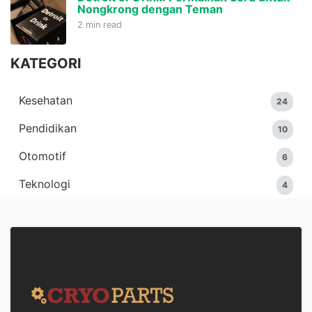
Nongkrong dengan Teman
2 min read
KATEGORI
Kesehatan
24
Pendidikan
10
Otomotif
6
Teknologi
4