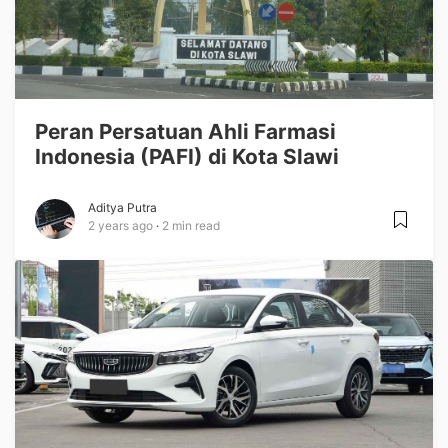
Peran Persatuan Ahli Farmasi
Indonesia (PAFI) di Kota Slawi
Aditya Putra
2 years ago
2 min read