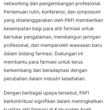
networking dan pengembangan profesional.
Pertemuan rutin, konferensi, dan simposium
yang diselenggarakan oleh PAFI memberikan
kesempatan bagi para ahli farmasi untuk
bertukar pengalaman, membangun jaringan
profesional, dan memperoleh wawasan baru
dalam bidang farmasi. Dukungan ini
membantu para farmasi untuk terus
berkembang dan beradaptasi dengan
perubahan dalam industri kesehatan.
Dengan berbagai upaya tersebut, PAFI
berkontribusi signifikan dalam meningkatkan
kualitas ahli farmasi di Kabupaten Aceh