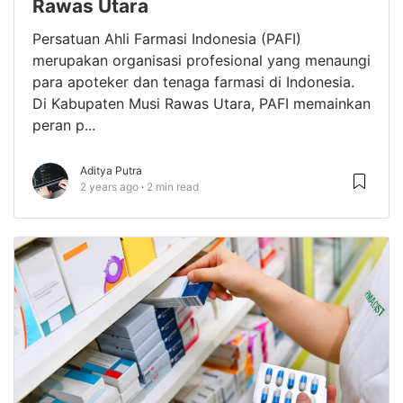
Rawas Utara
Persatuan Ahli Farmasi Indonesia (PAFI)
merupakan organisasi profesional yang menaungi
para apoteker dan tenaga farmasi di Indonesia.
Di Kabupaten Musi Rawas Utara, PAFI memainkan
peran p...
Aditya Putra
2 years ago
2 min read