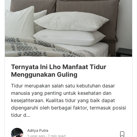
Ternyata Ini Lho Manfaat Tidur
Menggunakan Guling
Tidur merupakan salah satu kebutuhan dasar
manusia yang penting untuk kesehatan dan
kesejahteraan. Kualitas tidur yang baik dapat
dipengaruhi oleh berbagai faktor, termasuk posisi
tidur d...
Aditya Putra
1 year ago
2 min read