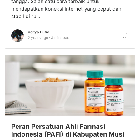
tangga. Salah satu cara terbaik untuk
mendapatkan koneksi internet yang cepat dan
stabil di ru...
Aditya Putra
2 years ago
3 min read
Peran Persatuan Ahli Farmasi
Indonesia (PAFI) di Kabupaten Musi