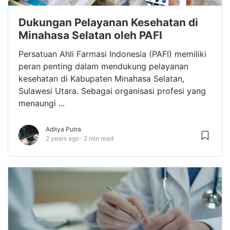
Dukungan Pelayanan Kesehatan di
Minahasa Selatan oleh PAFI
Persatuan Ahli Farmasi Indonesia (PAFI) memiliki
peran penting dalam mendukung pelayanan
kesehatan di Kabupaten Minahasa Selatan,
Sulawesi Utara. Sebagai organisasi profesi yang
menaungi ...
Aditya Putra
2 years ago
2 min read