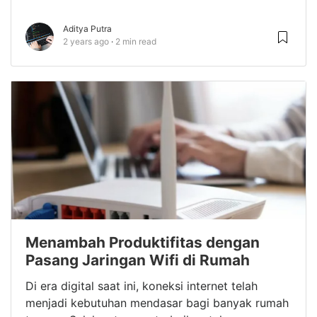
Aditya Putra
2 years ago
2 min read
Menambah Produktifitas dengan
Pasang Jaringan Wifi di Rumah
Di era digital saat ini, koneksi internet telah
menjadi kebutuhan mendasar bagi banyak rumah