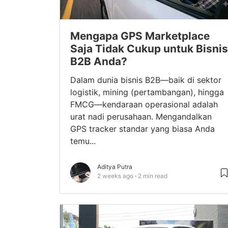
Mengapa GPS Marketplace
Saja Tidak Cukup untuk Bisnis
B2B Anda?
Dalam dunia bisnis B2B—baik di sektor
logistik, mining (pertambangan), hingga
FMCG—kendaraan operasional adalah
urat nadi perusahaan. Mengandalkan
GPS tracker standar yang biasa Anda
temu...
Aditya Putra
2 weeks ago
2 min read