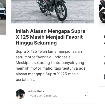
Inilah Alasan Mengapa Supra
X 125 Masih Menjadi Favorit
Hingga Sekarang
Supra X 125 telah lama menjadi salah
satu motor favorit di Indonesia.
Meskipun sekarang tentu banyak yang
memilih motor matic, tapi tentunya ada
alasan mengapa Supra X 125 masih
bertahan ...
Aditya Putra
1 year ago
2 min read