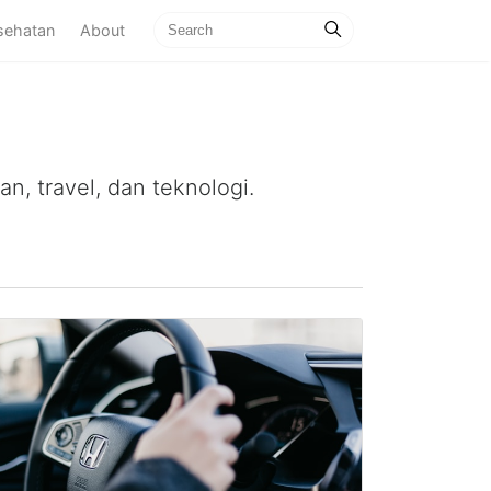
sehatan
About
n, travel, dan teknologi.