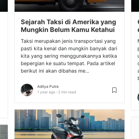
Sejarah Taksi di Amerika yang
Mungkin Belum Kamu Ketahui
Taksi merupakan jenis transportasi yang
pasti kita kenal dan mungkin banyak dari
kita yang sering menggunakannya ketika
bepergian ke suatu tempat. Pada artikel
berikut ini akan dibahas me...
Aditya Putra
1 year ago
2 min read