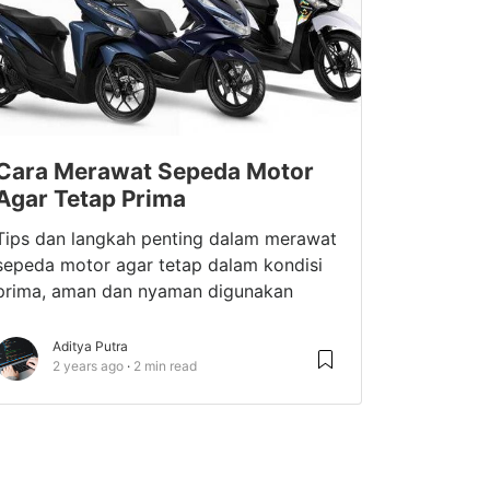
Cara Merawat Sepeda Motor
Agar Tetap Prima
Tips dan langkah penting dalam merawat
sepeda motor agar tetap dalam kondisi
prima, aman dan nyaman digunakan
Aditya Putra
2 years ago
2 min read