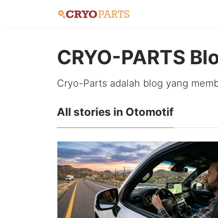
CRYO-PARTS Bl
Cryo-Parts adalah blog yang membah
All stories in Otomotif