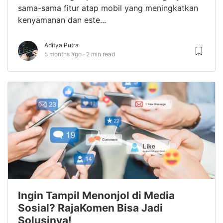
sama-sama fitur atap mobil yang meningkatkan
kenyamanan dan este...
Aditya Putra
5 months ago
2 min read
Ingin Tampil Menonjol di Media
Sosial? RajaKomen Bisa Jadi
Solusinya!