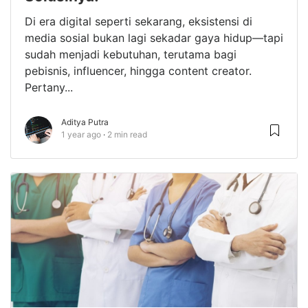
Di era digital seperti sekarang, eksistensi di
media sosial bukan lagi sekadar gaya hidup—tapi
sudah menjadi kebutuhan, terutama bagi
pebisnis, influencer, hingga content creator.
Pertany...
Aditya Putra
1 year ago
2 min read