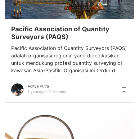
Pacific Association of Quantity
Surveyors (PAQS)
Pacific Association of Quantity Surveyors (PAQS)
adalah organisasi regional yang didedikasikan
untuk mendukung profesi quantity surveying di
kawasan Asia-Pasifik. Organisasi ini terdiri d...
Aditya Putra
1 year ago
2 min read