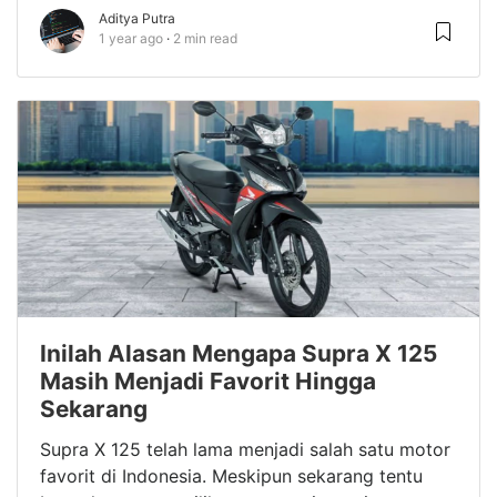
Aditya Putra
1 year ago
2 min read
Inilah Alasan Mengapa Supra X 125
Masih Menjadi Favorit Hingga
Sekarang
Supra X 125 telah lama menjadi salah satu motor
favorit di Indonesia. Meskipun sekarang tentu