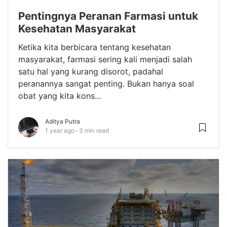
Pentingnya Peranan Farmasi untuk
Kesehatan Masyarakat
Ketika kita berbicara tentang kesehatan
masyarakat, farmasi sering kali menjadi salah
satu hal yang kurang disorot, padahal
peranannya sangat penting. Bukan hanya soal
obat yang kita kons...
Aditya Putra
1 year ago
3 min read