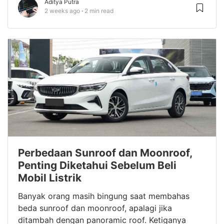
Aditya Putra
2 weeks ago
2 min read
Perbedaan Sunroof dan Moonroof,
Penting Diketahui Sebelum Beli
Mobil Listrik
Banyak orang masih bingung saat membahas
beda sunroof dan moonroof, apalagi jika
ditambah dengan panoramic roof. Ketiganya