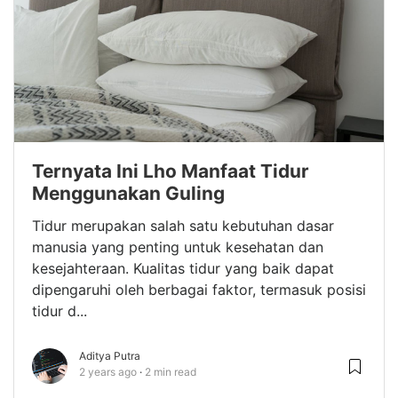
Ternyata Ini Lho Manfaat Tidur
Menggunakan Guling
Tidur merupakan salah satu kebutuhan dasar
manusia yang penting untuk kesehatan dan
kesejahteraan. Kualitas tidur yang baik dapat
dipengaruhi oleh berbagai faktor, termasuk posisi
tidur d...
Aditya Putra
2 years ago
2 min read