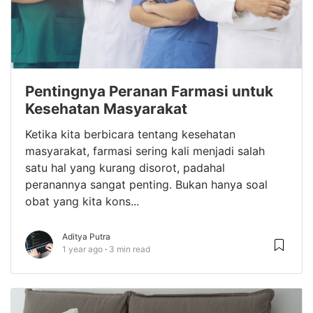
Pentingnya Peranan Farmasi untuk
Kesehatan Masyarakat
Ketika kita berbicara tentang kesehatan
masyarakat, farmasi sering kali menjadi salah
satu hal yang kurang disorot, padahal
peranannya sangat penting. Bukan hanya soal
obat yang kita kons...
Aditya Putra
1 year ago
3 min read