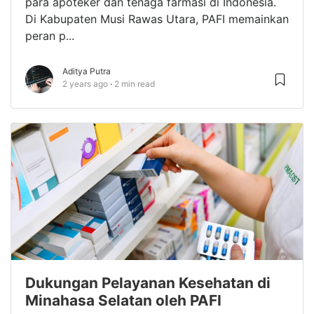
para apoteker dan tenaga farmasi di Indonesia.
Di Kabupaten Musi Rawas Utara, PAFI memainkan
peran p...
Aditya Putra
2 years ago
2 min read
Dukungan Pelayanan Kesehatan di
Minahasa Selatan oleh PAFI