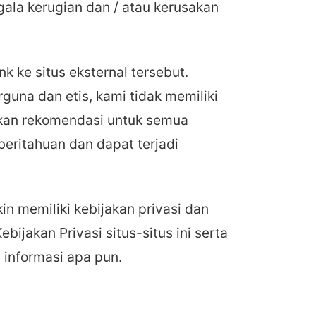
gala kerugian dan / atau kerusakan
k ke situs eksternal tersebut.
una dan etis, kami tidak memiliki
ratkan rekomendasi untuk semua
beritahuan dan dapat terjadi
in memiliki kebijakan privasi dan
ijakan Privasi situs-situs ini serta
informasi apa pun.