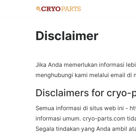
Disclaimer
Jika Anda memerlukan informasi lebi
menghubungi kami melalui email d
Disclaimers for cryo-
Semua informasi di situs web ini - h
informasi umum. cryo-parts.com tid
Segala tindakan yang Anda ambil ata