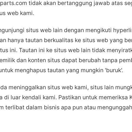
-parts.com tidak akan bertanggung jawab atas se
us web kami.
unjungi situs web lain dengan mengikuti hyperlin
 hanya tautan berkualitas ke situs web yang berg
itus ini. Tautan ini ke situs web lain tidak menyi
 Pemilik dan konten situs dapat berubah tanpa pem
ntuk menghapus tautan yang mungkin 'buruk'.
da meninggalkan situs web kami, situs lain mungk
i luar kendali kami. Pastikan untuk memeriksa Keb
 terlibat dalam bisnis apa pun atau mengunggah 