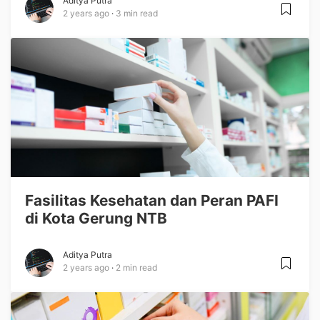
Aditya Putra
2 years ago
3 min read
Fasilitas Kesehatan dan Peran PAFI
di Kota Gerung NTB
Aditya Putra
2 years ago
2 min read