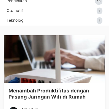
Pendidikan
10
Otomotif
6
Teknologi
4
Menambah Produktifitas dengan
Pasang Jaringan Wifi di Rumah