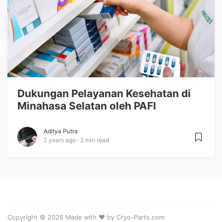
Dukungan Pelayanan Kesehatan di
Minahasa Selatan oleh PAFI
Aditya Putra
2 years ago
2 min read
Copyright © 2026 Made with ❤️ by Cryo-Parts.com