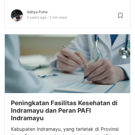
Aditya Putra
2 years ago
2 min read
Peningkatan Fasilitas Kesehatan di
Indramayu dan Peran PAFI
Indramayu
Kabupaten Indramayu, yang terletak di Provinsi