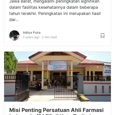
Jawa Barat, mengalami peningkatan signifikan
dalam fasilitas kesehatannya dalam beberapa
tahun terakhir. Peningkatan ini merupakan hasil
dar...
Aditya Putra
2 years ago
2 min read
Misi Penting Persatuan Ahli Farmasi