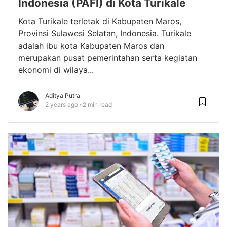
Indonesia (PAFI) di Kota Turikale
Kota Turikale terletak di Kabupaten Maros,
Provinsi Sulawesi Selatan, Indonesia. Turikale
adalah ibu kota Kabupaten Maros dan
merupakan pusat pemerintahan serta kegiatan
ekonomi di wilaya...
Aditya Putra
2 years ago
2 min read