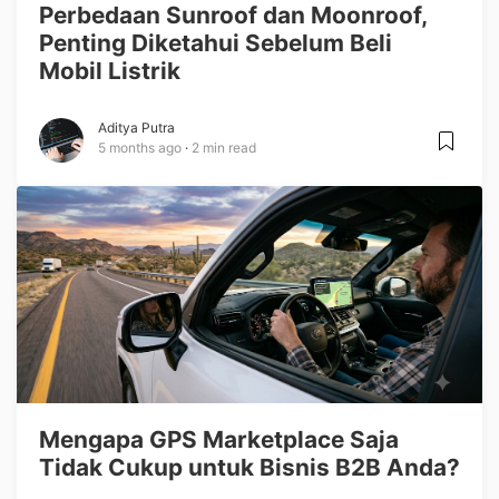
Perbedaan Sunroof dan Moonroof,
Penting Diketahui Sebelum Beli
Mobil Listrik
Aditya Putra
5 months ago
2 min read
Mengapa GPS Marketplace Saja
Tidak Cukup untuk Bisnis B2B Anda?