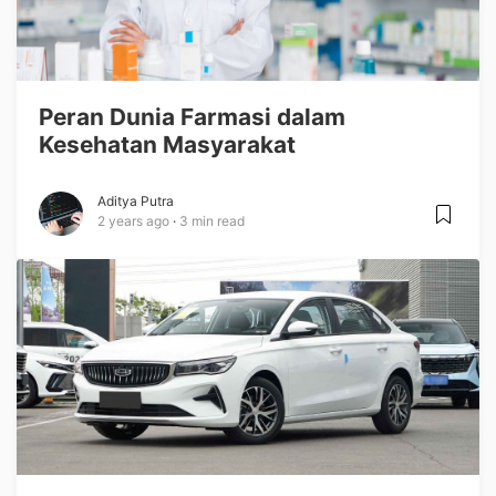
Peran Dunia Farmasi dalam
Kesehatan Masyarakat
Aditya Putra
2 years ago
3 min read