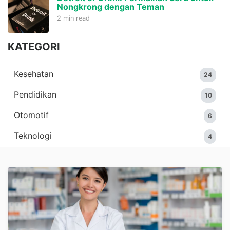
Nongkrong dengan Teman
2 min read
KATEGORI
Kesehatan
24
Pendidikan
10
Otomotif
6
Teknologi
4