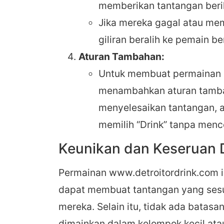
memberikan tantangan beri
Jika mereka gagal atau mem
giliran beralih ke pemain be
Aturan Tambahan:
Untuk membuat permainan l
menambahkan aturan tambah
menyelesaikan tantangan, 
memilih “Drink” tanpa menc
Keunikan dan Keseruan D
Permainan www.detroitordrink.com in
dapat membuat tantangan yang sesua
mereka. Selain itu, tidak ada batas
dimainkan dalam kelompok kecil ata