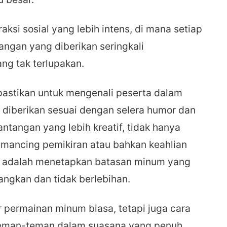
aksi sosial yang lebih intens, di mana setiap
tangan yang diberikan seringkali
g tak terlupakan.
 pastikan untuk mengenali peserta dalam
diberikan sesuai dengan selera humor dan
tangan yang lebih kreatif, tidak hanya
memancing pemikiran atau bahkan keahlian
ng adalah menetapkan batasan minum yang
ngkan dan tidak berlebihan.
r permainan minum biasa, tetapi juga cara
teman-teman dalam suasana yang penuh