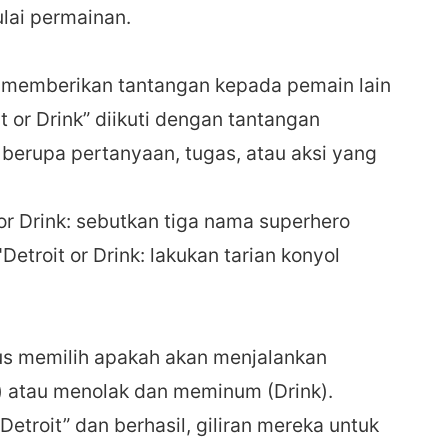
ulai permainan.
memberikan tantangan kepada pemain lain
 or Drink” diikuti dengan tantangan
a berupa pertanyaan, tugas, atau aksi yang
or Drink: sebutkan tiga nama superhero
Detroit or Drink: lakukan tarian konyol
us memilih apakah akan menjalankan
t) atau menolak dan meminum (Drink).
Detroit” dan berhasil, giliran mereka untuk