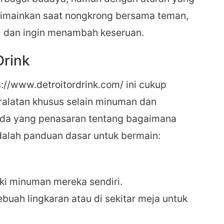
 dimainkan saat nongkrong bersama teman,
i dan ingin menambah keseruan.
Drink
s://www.detroitordrink.com/ ini cukup
ralatan khusus selain minuman dan
 anda yang penasaran tentang bagaimana
adalah panduan dasar untuk bermain:
ki minuman mereka sendiri.
uah lingkaran atau di sekitar meja untuk