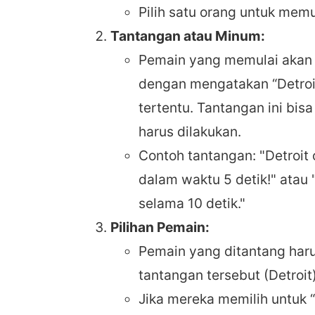
Pilih satu orang untuk mem
Tantangan atau Minum:
Pemain yang memulai akan 
dengan mengatakan “Detroit
tertentu. Tantangan ini bis
harus dilakukan.
Contoh tantangan: "Detroit 
dalam waktu 5 detik!" atau "
selama 10 detik."
Pilihan Pemain:
Pemain yang ditantang har
tantangan tersebut (Detroi
Jika mereka memilih untuk “