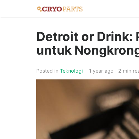
Detroit or Drink
untuk Nongkron
Posted in
Teknologi
1 year ago
2 min re