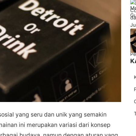
K
 sosial yang seru dan unik yang semakin
ainan ini merupakan variasi dari konsep
erbagai budaya, namun dengan aturan yang