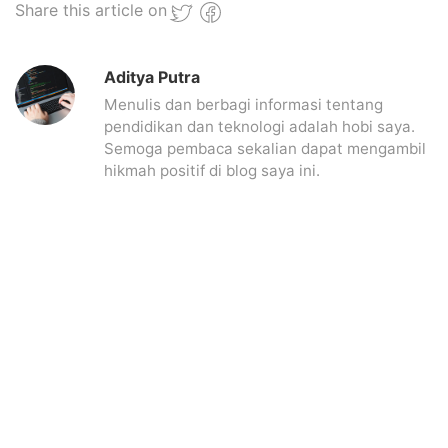
Share this article on
Aditya Putra
Menulis dan berbagi informasi tentang
pendidikan dan teknologi adalah hobi saya.
Semoga pembaca sekalian dapat mengambil
hikmah positif di blog saya ini.