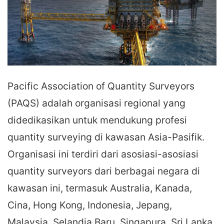
Pacific Association of Quantity Surveyors
(PAQS) adalah organisasi regional yang
didedikasikan untuk mendukung profesi
quantity surveying di kawasan Asia-Pasifik.
Organisasi ini terdiri dari asosiasi-asosiasi
quantity surveyors dari berbagai negara di
kawasan ini, termasuk Australia, Kanada,
Cina, Hong Kong, Indonesia, Jepang,
Malaysia, Selandia Baru, Singapura, Sri Lanka,