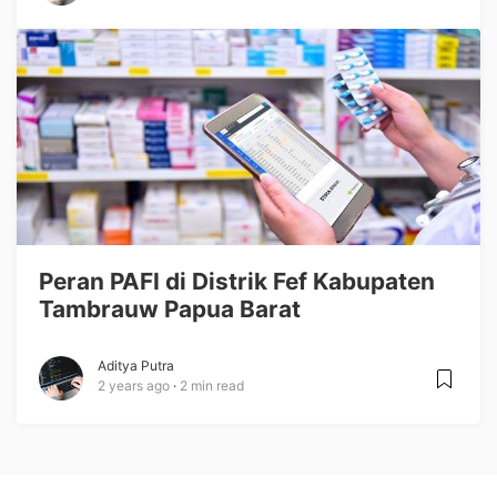
Peran PAFI di Distrik Fef Kabupaten
Tambrauw Papua Barat
Aditya Putra
2 years ago
2 min read