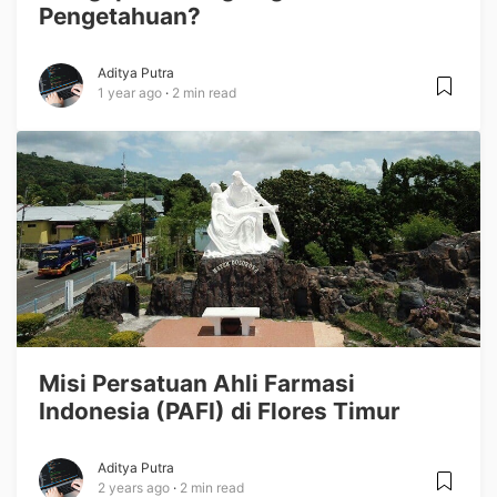
Pengetahuan?
Aditya Putra
1 year ago
2 min read
Misi Persatuan Ahli Farmasi
Indonesia (PAFI) di Flores Timur
Aditya Putra
2 years ago
2 min read